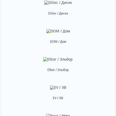
DiSec / Дисек
DOM / Дом
Elbor / Эльбор
EV / ЭВ