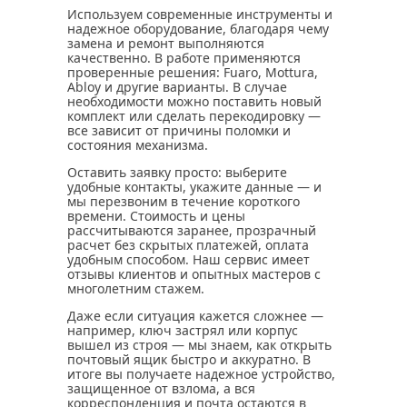
Используем современные инструменты и
надежное оборудование, благодаря чему
замена и ремонт выполняются
качественно. В работе применяются
проверенные решения: Fuaro, Mottura,
Abloy и другие варианты. В случае
необходимости можно поставить новый
комплект или сделать перекодировку —
все зависит от причины поломки и
состояния механизма.
Оставить заявку просто: выберите
удобные контакты, укажите данные — и
мы перезвоним в течение короткого
времени. Стоимость и цены
рассчитываются заранее, прозрачный
расчет без скрытых платежей, оплата
удобным способом. Наш сервис имеет
отзывы клиентов и опытных мастеров с
многолетним стажем.
Даже если ситуация кажется сложнее —
например, ключ застрял или корпус
вышел из строя — мы знаем, как открыть
почтовый ящик быстро и аккуратно. В
итоге вы получаете надежное устройство,
защищенное от взлома, а вся
корреспонденция и почта остаются в