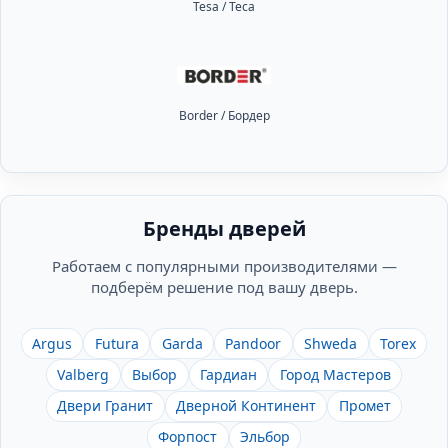
Tesa / Теса
Border / Бордер
Бренды дверей
Работаем с популярными производителями —
подберём решение под вашу дверь.
Argus
Futura
Garda
Pandoor
Shweda
Torex
Valberg
Выбор
Гардиан
Город Мастеров
Двери Гранит
Дверной Континент
Промет
Форпост
Эльбор