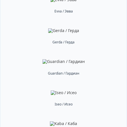
Evva / Эвва
Gerda / Герда
Guardian / Гардиан
Iseo / Исео