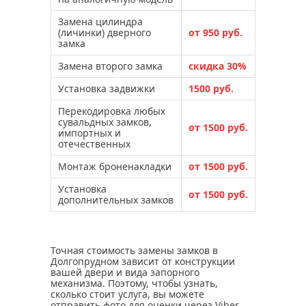
Замена цилиндра
(личинки) дверного
от 950 руб.
замка
Замена второго замка
скидка 30%
Установка задвижки
1500 руб.
Перекодировка любых
сувальдных замков,
от 1500 руб.
импортных и
отечественных
Монтаж броненакладки
от 1500 руб.
Установка
от 1500 руб.
дополнительных замков
Точная стоимость замены замков в
Долгопрудном зависит от конструкции
вашей двери и вида запорного
механизма. Поэтому, чтобы узнать,
сколько стоит услуга, вы можете
отправить фото для оценки через Viber,