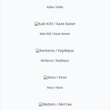
Kaba / Каба
Kale Kilit / Кале Килит
Kerberos / Керберос
Keso / Кезо