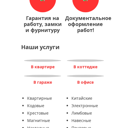
Гарантия на
Документальное
работу, замки
оформление
и фурнитуру
работ!
Наши услуги
В квартире
В коттедже
В гараже
В офисе
Квартирные
Китайские
Кодовые
Электронные
Крестовые
Лимбовые
Магнитные
Навесные
Накладные
Почтовые