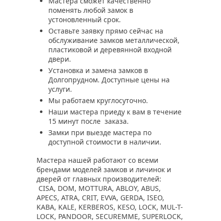
Мастера сможет качественно
поменять любой замок в
устоновленный срок.
Оставьте заявку прямо сейчас на
обслуживание замков металлической,
пластиковой и деревянной входной
двери.
Установка и замена замков в
Долгопрудном. Доступные цены на
услуги.
Мы работаем круглосуточно.
Наши мастера приеду к вам в течение
15 минут после заказа.
Замки при выезде мастера по
доступной стоимости в наличии.
Мастера нашей работают со всеми
брендами моделей замков и личинок и
дверей от главных производителей:
CISA, DOM, MOTTURA, ABLOY, ABUS,
APECS, ATRA, CRIT, EVVA, GERDA, ISEO,
KABA, KALE, KERBEROS, KESO, LOCK, MUL-T-
LOCK, PANDOOR, SECUREMME, SUPERLOCK,