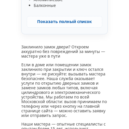
Балконные
Показать полный список
Заклинило замок двери? Откроем
аккуратно без повреждений за минуты —
мастера уже в пути
Если в доме или помещении замок
заклинило при закрытии и ключ остался
внутри — не рискуйте: вызывать мастера
безопаснее. Наша служба оказывает
услуги по открытию дверных замков и
замене замков любых типов, включая
цилиндрового и электромеханического
устройства. Мы работаем по всей
Московской области: вызов принимаем по
телефону или через кнопку на главной
странице сайта — можно оставить заявку
или отправить запрос.
Наши мастера — опытные специалисты с
опытом более 15 лет, используют