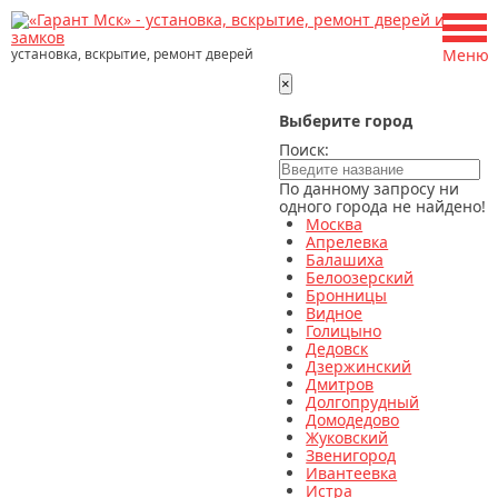
установка, вскрытие, ремонт дверей
Меню
×
Выберите город
Поиск:
По данному запросу ни
одного города не найдено!
Москва
Апрелевка
Балашиха
Белоозерский
Бронницы
Видное
Голицыно
Дедовск
Дзержинский
Дмитров
Долгопрудный
Домодедово
Жуковский
Звенигород
Ивантеевка
Истра