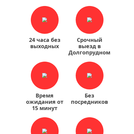
24 часа без
Срочный
выходных
выезд в
Долгопрудном
Время
Без
ожидания от
посредников
15 минут