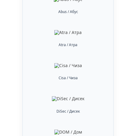
Abus / Абус
Atra / Атра
Cisa / Чиза
DiSec / Дисек