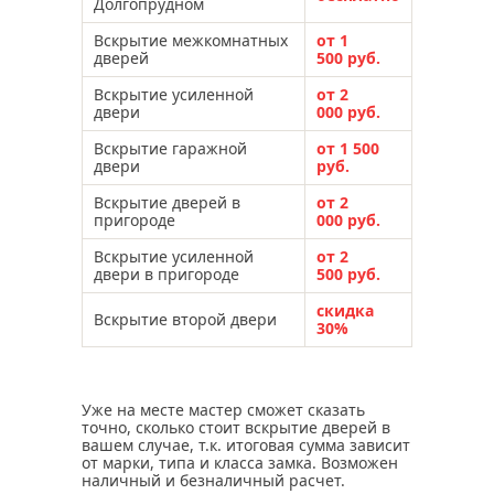
Долгопрудном
Вскрытие межкомнатных
от 1
дверей
500 руб.
Вскрытие усиленной
от 2
двери
000 руб.
Вскрытие гаражной
от 1 500
двери
руб.
Вскрытие дверей в
от 2
пригороде
000 руб.
Вскрытие усиленной
от 2
двери в пригороде
500 руб.
скидка
Вскрытие второй двери
30%
Уже на месте мастер сможет сказать
точно, сколько стоит вскрытие дверей в
вашем случае, т.к. итоговая сумма зависит
от марки, типа и класса замка. Возможен
наличный и безналичный расчет.