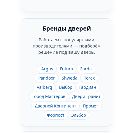
Бренды дверей
Работаем с популярными
производителями — подберём
решение под вашу дверь.
Argus
Futura
Garda
Pandoor
Shweda
Torex
Valberg
Выбор
Гардиан
Город Мастеров
Двери Гранит
Дверной Континент
Промет
Форпост
Эльбор