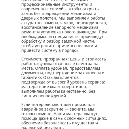
профессиональные инструменты и
современные способы, чтобы открыть
замок без повреждений механизма и
дверных полотен. Мы выполняем работы
аккуратно: замена замков, перекодировка,
восстановление запорного механизма,
ремонт и установка нового цилиндра. При
необходимости специалисты произведут
обработку и разбор замочной части,
чтобы устранить причины поломки и
привести систему в порядок.
Стоимость прозрачная: цены и стоимость
работ озвучиваются после осмотра на
месте. Оплата удобная, предоставляем
документы, подтверждение законности и
гарантию. Отзывы клиентов
подтверждают высокий уровень сервиса:
мастера приезжает оперативно,
выполняем работы качественно, без
лишних повреждений.
Если потеряли ключ или произошла
аварийное закрытие — звоните, мы
готовы помочь. Наши мастера окажут
помощь даже в самых сложных ситуациях,
обеспечив безопасность имущества и
надежный результат.