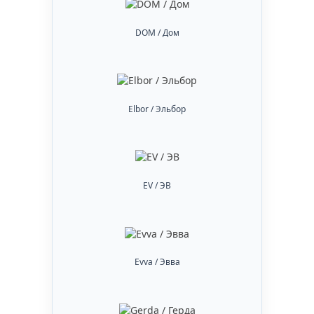
DOM / Дом
Elbor / Эльбор
EV / ЭВ
Evva / Эвва