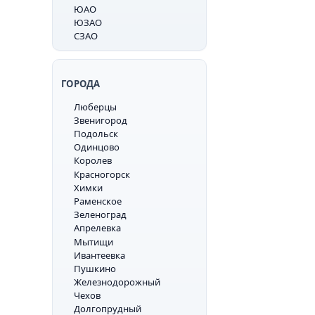
ЮАО
ЮЗАО
СЗАО
ГОРОДА
Люберцы
Звенигород
Подольск
Одинцово
Королев
Красногорск
Химки
Раменское
Зеленоград
Апрелевка
Мытищи
Ивантеевка
Пушкино
Железнодорожный
Чехов
Долгопрудный