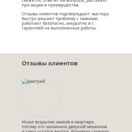
свяжется, ответит на вопросы, расскажет
про акции и преимущества.
Отзывы клиентов подтверждают: мастера
быстро решают проблему с замками,
работают безопасно, аккуратно и с
гарантией на выполненные работы.
Отзывы клиентов
Искал вскрытие замков в квартире,
потому что заклинило дверной механизм
и ключ остался внутри. Возникла сложная