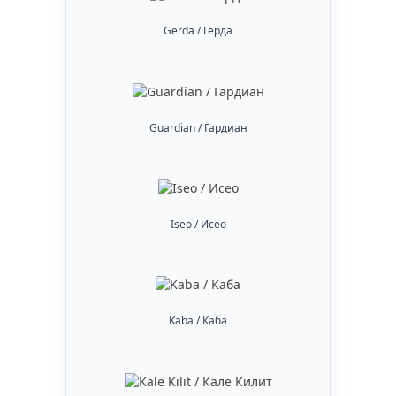
Gerda / Герда
Guardian / Гардиан
Iseo / Исео
Kaba / Каба