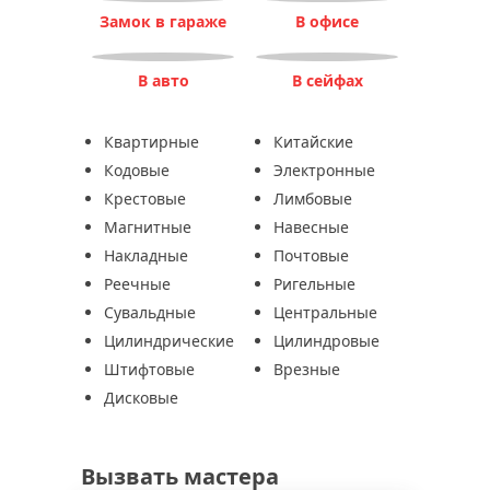
Замок в гараже
В офисе
В авто
В сейфах
Квартирные
Китайские
Кодовые
Электронные
Крестовые
Лимбовые
Магнитные
Навесные
Накладные
Почтовые
Реечные
Ригельные
Сувальдные
Центральные
Цилиндрические
Цилиндровые
Штифтовые
Врезные
Дисковые
Вызвать мастера