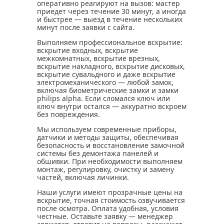
оперативно реагируют на вызов: мастер
приедет через течение 30 минут, а иногда
и быстрее — выезд в течение нескольких
минут после заявки с сайта.
Выполняем профессиональное вскрытие:
вскрытие входных, вскрытие
межкомнатных, вскрытие врезных,
вскрытие накладного, вскрытие дисковых,
вскрытие сувальдного и даже вскрытие
электромеханического — любой замок,
включая биометрические замки и замки
philips alpha. Если сломался ключ или
ключ внутри остался — аккуратно вскроем
без повреждения.
Мы используем современные приборы,
датчики и методы защиты, обеспечивая
безопасность и восстановление замочной
системы без демонтажа панелей и
обшивки. При необходимости выполняем
монтаж, регулировку, очистку и замену
частей, включая личинки.
Наши услуги имеют прозрачные цены на
вскрытие, точная стоимость озвучивается
после осмотра. Оплата удобная, условия
честные. Оставьте заявку — менеджер