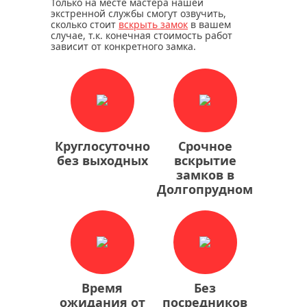
Только на месте мастера нашей
экстренной службы смогут озвучить,
сколько стоит
вскрыть замок
в вашем
случае, т.к. конечная стоимость работ
зависит от конкретного замка.
Круглосуточно
Срочное
без выходных
вскрытие
замков в
Долгопрудном
Время
Без
ожидания от
посредников