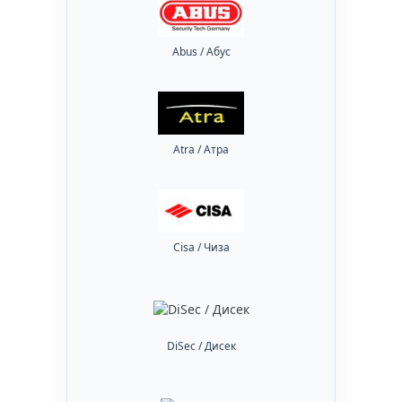
Abus / Абус
Atra / Атра
Cisa / Чиза
DiSec / Дисек