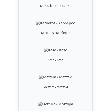
Kale Kilit / Кале Килит
Kerberos / Керберос
Keso / Кезо
Mettem / Меттэм