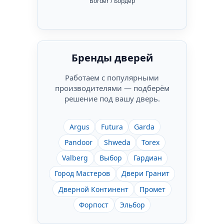
Border / Бордер
Бренды дверей
Работаем с популярными
производителями — подберём
решение под вашу дверь.
Argus
Futura
Garda
Pandoor
Shweda
Torex
Valberg
Выбор
Гардиан
Город Мастеров
Двери Гранит
Дверной Континент
Промет
Форпост
Эльбор