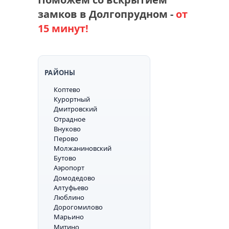
замков в Долгопрудном -
от
15 минут!
РАЙОНЫ
Коптево
Курортный
Дмитровский
Отрадное
Внуково
Перово
Молжаниновский
Бутово
Аэропорт
Домодедово
Алтуфьево
Люблино
Дорогомилово
Марьино
Митино